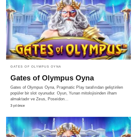
GATES OF OLYMPUS OYNA
Gates of Olympus Oyna
Gates of Olympus Oyna, Pragmatic Play tarafından geliştirilen
popüler bir slot oyunudur. Oyun, Yunan mitolojisinden ilham
almaktadır ve Zeus, Poseidon…
3 yıl önce