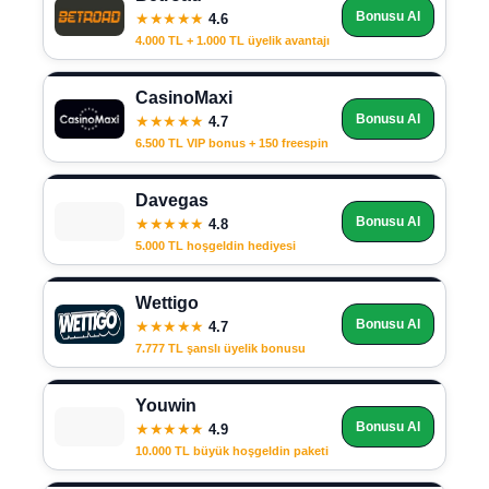
Bonusu Al
★★★★★
4.6
4.000 TL + 1.000 TL üyelik avantajı
CasinoMaxi
Bonusu Al
★★★★★
4.7
6.500 TL VIP bonus + 150 freespin
Davegas
Bonusu Al
★★★★★
4.8
5.000 TL hoşgeldin hediyesi
Wettigo
Bonusu Al
★★★★★
4.7
7.777 TL şanslı üyelik bonusu
Youwin
Bonusu Al
★★★★★
4.9
10.000 TL büyük hoşgeldin paketi